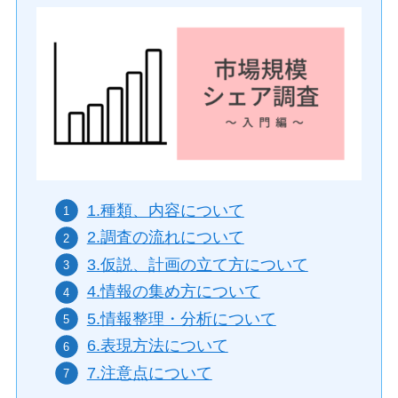
1.種類、内容について
2.調査の流れについて
3.仮説、計画の立て方について
4.情報の集め方について
5.情報整理・分析について
6.表現方法について
7.注意点について