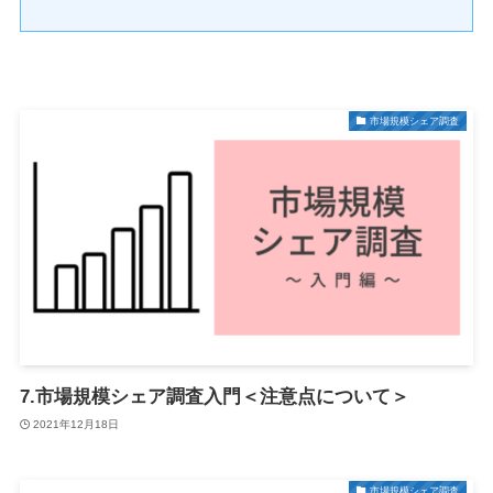
市場規模シェア調査
7.市場規模シェア調査入門＜注意点について＞
2021年12月18日
市場規模シェア調査